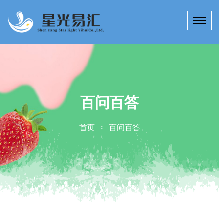
百问百答
首页
百问百答