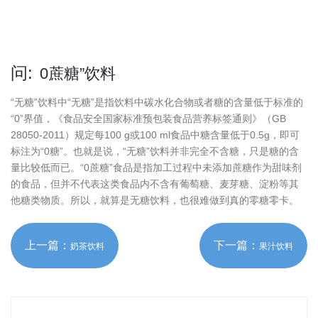
问:
0蔗糖”饮料
“无糖”饮料中“无糖”是指饮料中碳水化合物或者糖的含量低于标准的
“0”界值，《食品安全国家标准预包装食品营养标签通则》（GB
28050-2011）规定每100 g或100 ml食品中糖含量低于0.5g，即可
标注为“0糖”。也就是说，“无糖”饮料并非完全不含糖，只是糖的含
量比较低而已。“0蔗糖”食品是指加工过程中未添加蔗糖作为甜味剂
的食品，但并不代表这类食品内不含有葡萄糖、麦芽糖、淀粉等其
他糖类物质。所以，就算是无糖饮料，也很难做到真的零糖零卡。
上一篇：
下一篇：
奶茶饮料
果汁饮料