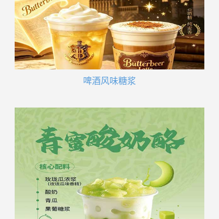
啤酒风味糖浆