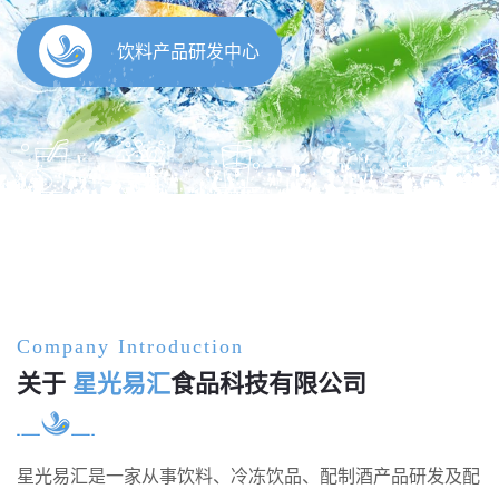
饮料产品研发中心
Company Introduction
关于
星光易汇
食品科技有限公司
星光易汇是一家从事饮料、冷冻饮品、配制酒产品研发及配