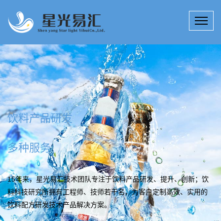
饮料产品研发
多种服务
15年来，星光易汇技术团队专注于饮料产品研发、提升、创新；饮
料科技研究所拥有工程师、技师若干名，为客户定制高效、实用的
饮料配方研发技术产品解决方案。