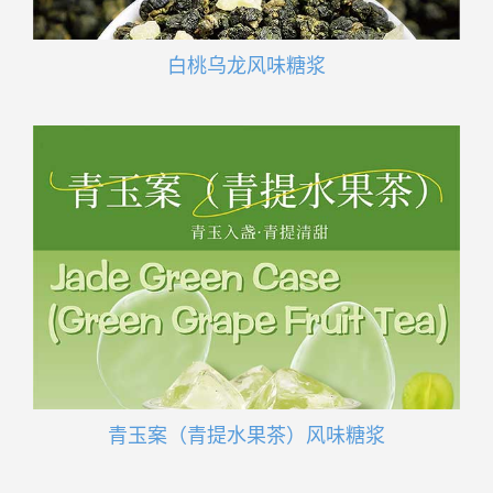
白桃乌龙风味糖浆
青玉案（青提水果茶）风味糖浆