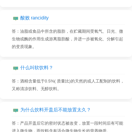
酸败 rancidity
答：油脂或食品中所含的脂肪，在贮藏期间受氧气、日光、微
生物或酶的作用生成游离脂肪酸，并进一步被氧化、分解引起
的变质现象。
什么叫软饮料？
答：酒精含量低于0.5%( 质量比)的天然的或人工配制的饮料，
又称清凉饮料、无醇饮料。
为什么饮料开盖后不能放置太久？
答：产品开盖后它的密封状态被改变，放置一段时间后有可能
进入微生物，而饮料含有适合微生物生长的营养物质。