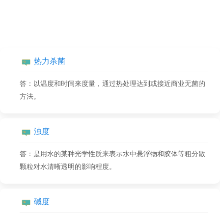
饮料配方,饮料配方制作,配方制作百问百答
热力杀菌
答：以温度和时间来度量，通过热处理达到或接近商业无菌的
方法。
浊度
答：是用水的某种光学性质来表示水中悬浮物和胶体等粗分散
颗粒对水清晰透明的影响程度。
碱度