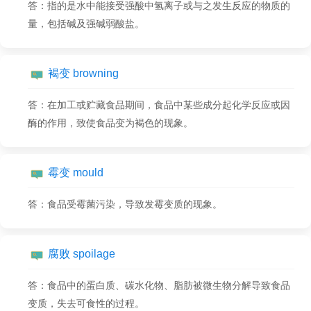
答：指的是水中能接受强酸中氢离子或与之发生反应的物质的
量，包括碱及强碱弱酸盐。
褐变 browning
答：在加工或贮藏食品期间，食品中某些成分起化学反应或因
酶的作用，致使食品变为褐色的现象。
霉变 mould
答：食品受霉菌污染，导致发霉变质的现象。
腐败 spoilage
答：食品中的蛋白质、碳水化物、脂肪被微生物分解导致食品
变质，失去可食性的过程。