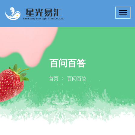
百问百答
首页
百问百答