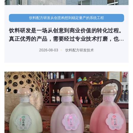
饮料配方研发从创意构想到稳定量产的系统工程
饮料研发是一场从创意到商业价值的转化过程。
真正优秀的产品，需要经过专业技术打磨，也需
要完善产业链支持。星光易汇饮料产品研发公司
2026-08-03
饮料配方研发技术
依托优势原料配套、ODM一体化服务以及本地自
建工厂体系，为饮料品牌提供从研