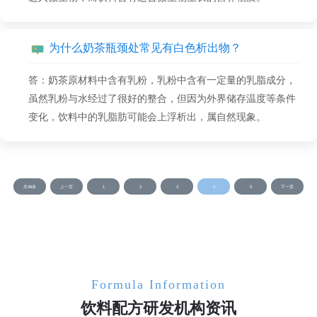
为什么奶茶瓶颈处常见有白色析出物？
答：奶茶原材料中含有乳粉，乳粉中含有一定量的乳脂成分，
虽然乳粉与水经过了很好的整合，但因为外界储存温度等条件
变化，饮料中的乳脂肪可能会上浮析出，属自然现象。
共48条
上一页
1
2
3
4
5
下一页
Formula Information
饮料配方研发机构资讯