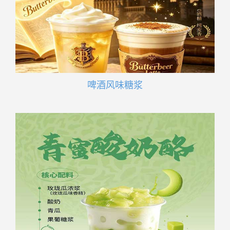
啤酒风味糖浆