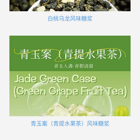
白桃乌龙风味糖浆
青玉案（青提水果茶）风味糖浆