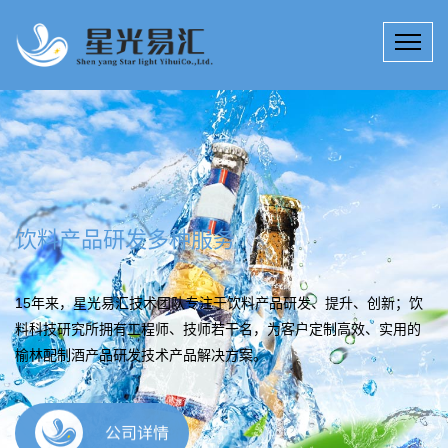
饮料产品研发多种服务
15年来，星光易汇技术团队专注于饮料产品研发、提升、创新；饮
料科技研究所拥有工程师、技师若干名，为客户定制高效、实用的
榆林配制酒产品研发技术产品解决方案。
公司详情