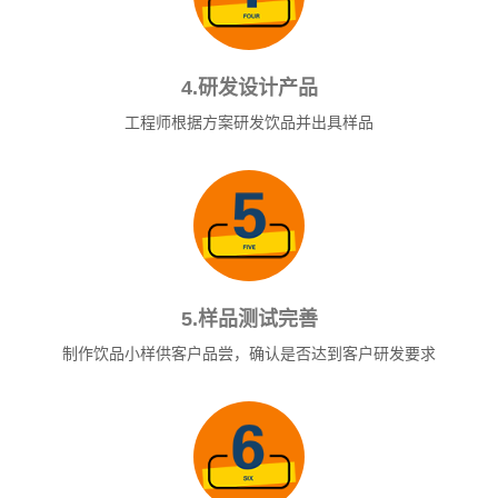
4.研发设计产品
工程师根据方案研发饮品并出具样品
5.样品测试完善
制作饮品小样供客户品尝，确认是否达到客户研发要求